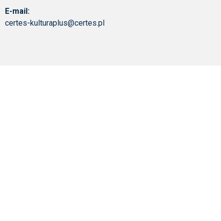
E-mail:
certes-kulturaplus@certes.pl