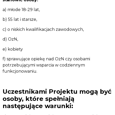
a) młode 18-29 lat,
b) 55 lat i starsze,
c) o niskich kwalifikacjach zawodowych,
d) OzN,
e) kobiety
f) sprawujące opiekę nad OzN czy osobami
potrzebującymi wsparcia w codziennym
funkcjonowaniu.
Uczestnikami Projektu mogą być
osoby, które spełniają
następujące warunki: