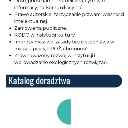
Dostępność (architektoniczna, cyfrowa i
informacyjno-komunikacyjna).
Prawo autorskie, zarządzanie prawami własności
intelektualnej.
Zamówienia publiczne.
RODO w instytucji kultury.
Imprezy masowe, zasady bezpieczeństwa w
miejscu pracy, PPOŻ, obronność.
Zrównoważony rozwój w instytucji i
wprowadzanie ekologicznych rozwiązań.
Katalog doradztwa