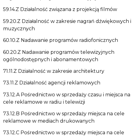
59.14.Z Działalność związana z projekcją filmów
59.20.Z Działalność w zakresie nagrań dźwiękowych i
muzycznych
60.10.Z Nadawanie programów radiofonicznych
60.20.Z Nadawanie programów telewizyjnych
ogólnodostępnych i abonamentowych
71.11.Z Działalność w zakresie architektury
73.11.Z Działalność agencji reklamowych
73.12.A Pośrednictwo w sprzedaży czasu i miejsca na
cele reklamowe w radiu i telewizji
73.12.B Pośrednictwo w sprzedaży miejsca na cele
reklamowe w mediach drukowanych
73.12.C Pośrednictwo w sprzedaży miejsca na cele