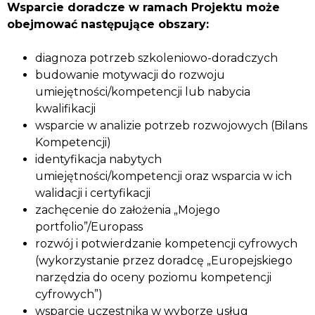
Wsparcie doradcze w ramach Projektu może
obejmować następujące obszary:
diagnoza potrzeb szkoleniowo-doradczych
budowanie motywacji do rozwoju
umiejętności/kompetencji lub nabycia
kwalifikacji
wsparcie w analizie potrzeb rozwojowych (Bilans
Kompetencji)
identyfikacja nabytych
umiejętności/kompetencji oraz wsparcia w ich
walidacji i certyfikacji
zachęcenie do założenia „Mojego
portfolio”/Europass
rozwój i potwierdzanie kompetencji cyfrowych
(wykorzystanie przez doradcę „Europejskiego
narzędzia do oceny poziomu kompetencji
cyfrowych”)
wsparcie uczestnika w wyborze usług