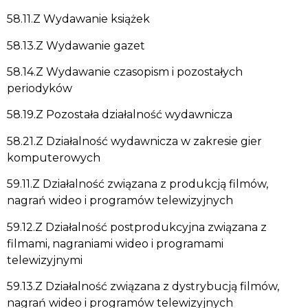
58.11.Z Wydawanie książek
58.13.Z Wydawanie gazet
58.14.Z Wydawanie czasopism i pozostałych
periodyków
58.19.Z Pozostała działalność wydawnicza
58.21.Z Działalność wydawnicza w zakresie gier
komputerowych
59.11.Z Działalność związana z produkcją filmów,
nagrań wideo i programów telewizyjnych
59.12.Z Działalność postprodukcyjna związana z
filmami, nagraniami wideo i programami
telewizyjnymi
59.13.Z Działalność związana z dystrybucją filmów,
nagrań wideo i programów telewizyjnych